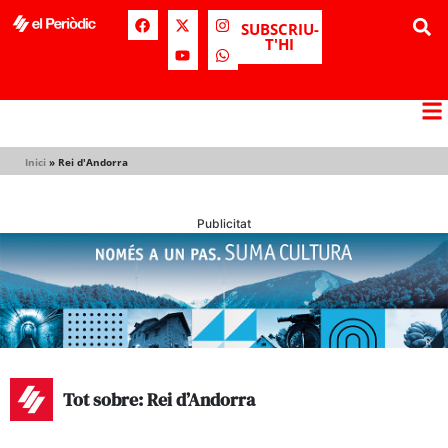
SUBSCRIU-
T'HI
Inici
»
Rei d'Andorra
Publicitat
Tot sobre: Rei d’Andorra