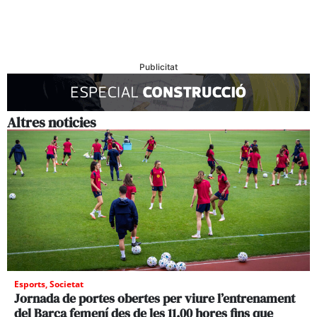
Publicitat
Altres noticies
Esports
,
Societat
Jornada de portes obertes per viure l’entrenament
del Barça femení des de les 11.00 hores fins que