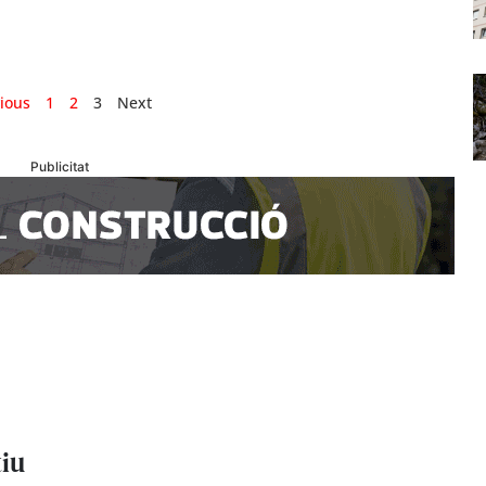
ious
1
2
3
Next
Publicitat
tiu