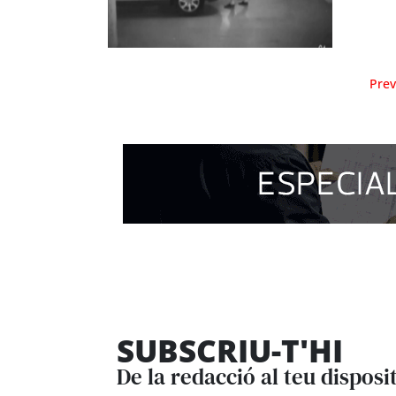
Prev
SUBSCRIU-T'HI
De la redacció al teu disposi