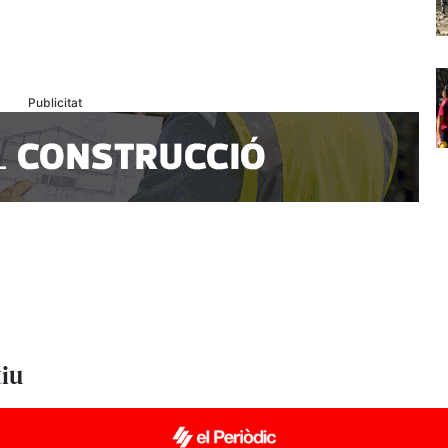
Publicitat
tiu