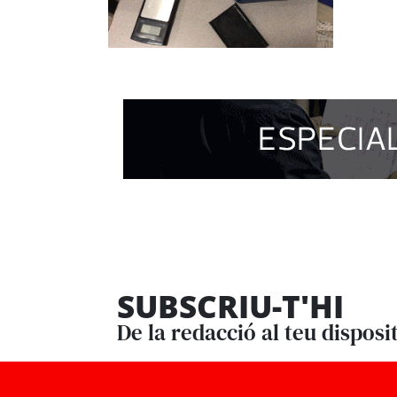
SUBSCRIU-T'HI
De la redacció al teu disposi