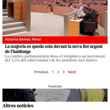
Victoria Gómez Pérez
La majoria es queda sola davant la nova llei urgent
de l’habitatge
La cambra parlamentària dona el vistiplau a un increment
del 3,2% del salari mínim i de les pensions més baixes
Previous
1
2
3
Next
Publicitat
Altres noticies