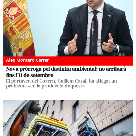
Alex Montero Carrer
Nova pròrroga pel distintiu ambiental: no arribarà
fins l’11 de setembre
El portaveu del Govern, Guillem Casal, ha al·legat un
problema «en la producció d’aquest»