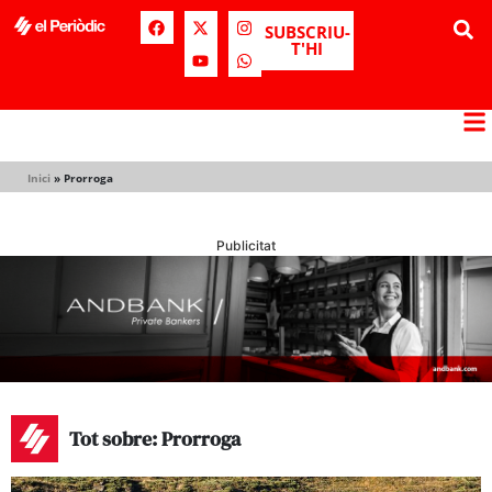
SUBSCRIU-
T'HI
Inici
»
Prorroga
Publicitat
Tot sobre: Prorroga