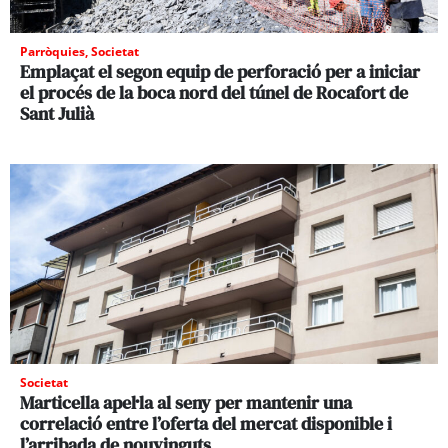
Parròquies
,
Societat
Emplaçat el segon equip de perforació per a iniciar
el procés de la boca nord del túnel de Rocafort de
Sant Julià
Societat
Marticella apel·la al seny per mantenir una
correlació entre l’oferta del mercat disponible i
l’arribada de nouvinguts