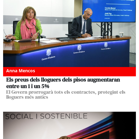
Anna Mencos
Els preus dels lloguers dels pisos augmentaran
entre un 1 i un 5%
El Govern prorrogarà tots els contractes, protegint els
lloguers més antics