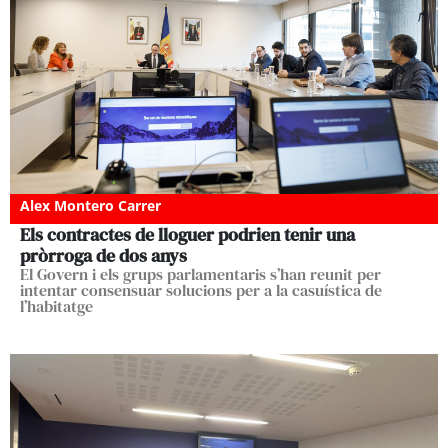
Alex Montero Carrer
Els contractes de lloguer podrien tenir una
pròrroga de dos anys
El Govern i els grups parlamentaris s’han reunit per
intentar consensuar solucions per a la casuística de
l’habitatge