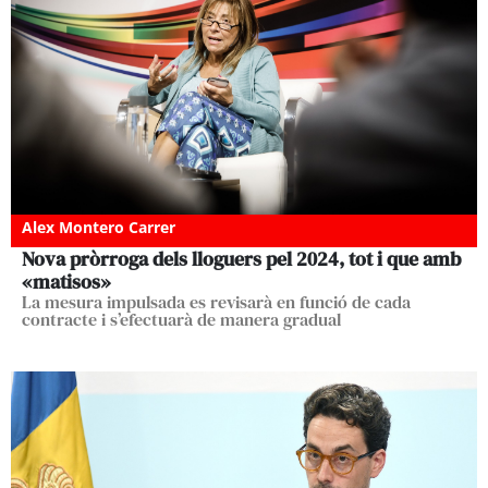
Alex Montero Carrer
Nova pròrroga dels lloguers pel 2024, tot i que amb
«matisos»
La mesura impulsada es revisarà en funció de cada
contracte i s’efectuarà de manera gradual