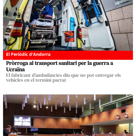
El Periòdic d'Andorra
Pròrroga al transport sanitari per la guerra a
Ucraïna
El fabricant d’ambulàncies diu que no pot entregar els
vehicles en el termini pactat