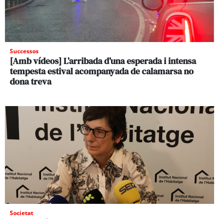
Successos
[Amb vídeos] L’arribada d’una esperada i intensa
tempesta estival acompanyada de calamarsa no
dona treva
Societat