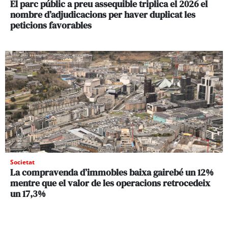
El parc públic a preu assequible triplica el 2026 el
nombre d’adjudicacions per haver duplicat les
peticions favorables
Societat
La compravenda d’immobles baixa gairebé un 12%
mentre que el valor de les operacions retrocedeix
un 17,3%