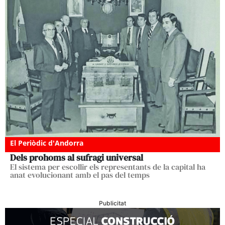
El Periòdic d'Andorra
Dels prohoms al sufragi universal
El sistema per escollir els representants de la capital ha
anat evolucionant amb el pas del temps
Publicitat