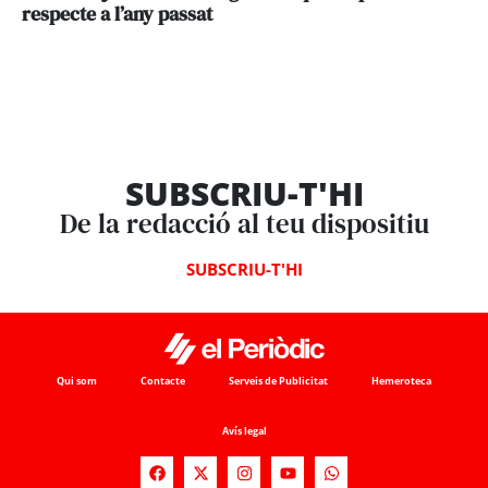
respecte a l’any passat
SUBSCRIU-T'HI
De la redacció al teu dispositiu
SUBSCRIU-T'HI
Qui som
Contacte
Serveis de Publicitat
Hemeroteca
Avís legal