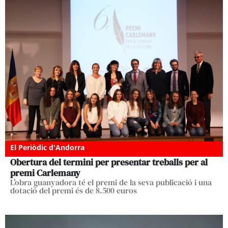
El Periòdic d'Andorra
Obertura del termini per presentar treballs per al
premi Carlemany
L'obra guanyadora té el premi de la seva publicació i una
dotació del premi és de 8.500 euros