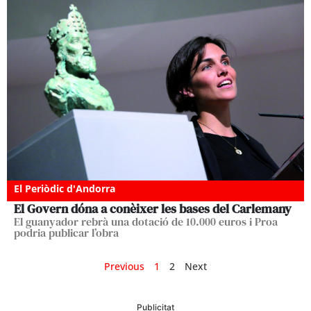
El Periòdic d'Andorra
El Govern dóna a conèixer les bases del Carlemany
El guanyador rebrà una dotació de 10.000 euros i Proa
podria publicar l’obra
Previous
1
2
Next
Publicitat