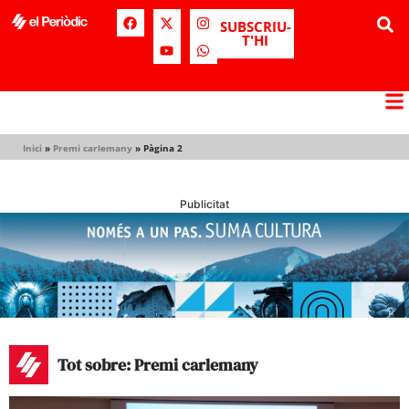
SUBSCRIU-
T'HI
Inici
»
Premi carlemany
»
Pàgina 2
Publicitat
Tot sobre: Premi carlemany