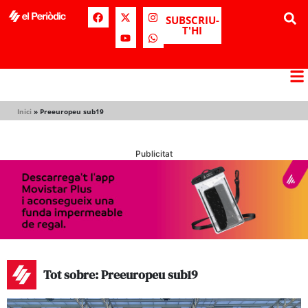
SUBSCRIU-
T'HI
Inici
»
Preeuropeu sub19
Publicitat
Tot sobre: Preeuropeu sub19