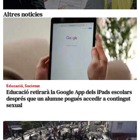
Altres noticies
Educació
,
Societat
Educació retirarà la Google App dels iPads escolars
després que un alumne pogués accedir a contingut
sexual