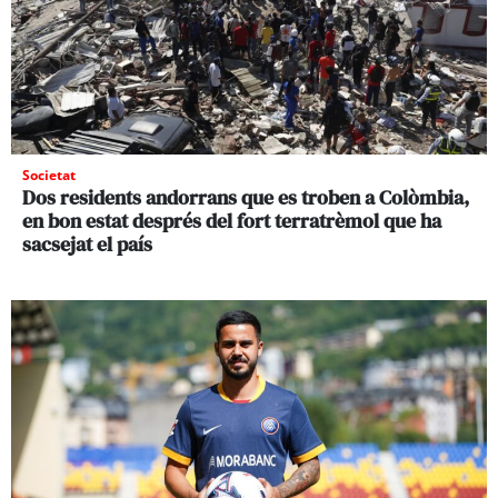
Societat
Dos residents andorrans que es troben a Colòmbia,
en bon estat després del fort terratrèmol que ha
sacsejat el país