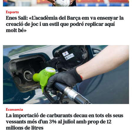
Esports
Enes Sali: «L’acadèmia del Barça em va ensenyar la
creació de joc i un estil que podré replicar aquí
molt bé»
Economia
La importació de carburants decau en tots els seus
vessants més d’un 3% al juliol amb prop de 12
milions de litres