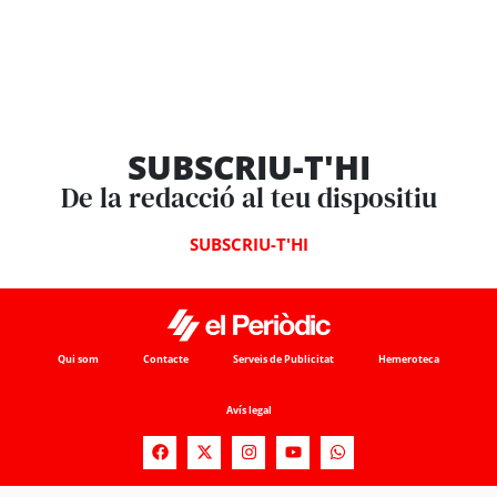
SUBSCRIU-T'HI
De la redacció al teu dispositiu
SUBSCRIU-T'HI
Qui som
Contacte
Serveis de Publicitat
Hemeroteca
Avís legal