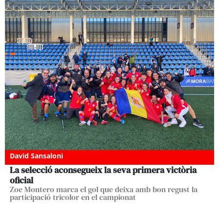
David Sansaloni
La selecció aconsegueix la seva primera victòria
oficial
Zoe Montero marca el gol que deixa amb bon regust la
participació tricolor en el campionat