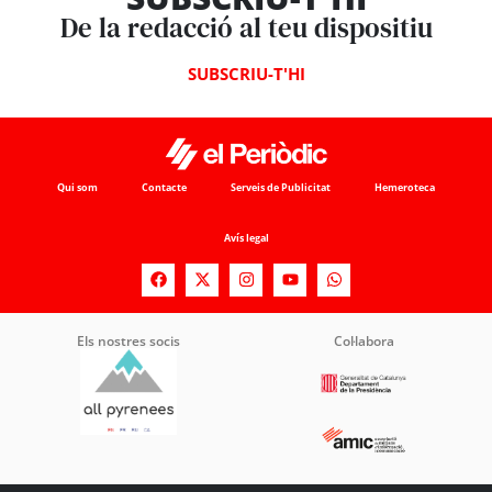
De la redacció al teu dispositiu
SUBSCRIU-T'HI
Qui som
Contacte
Serveis de Publicitat
Hemeroteca
Avís legal
Els nostres socis
Col·labora