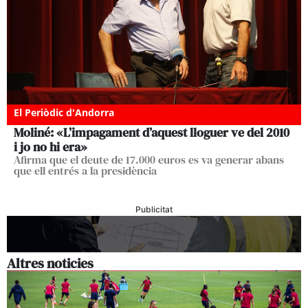
El Periòdic d'Andorra
Moliné: «L’impagament d’aquest lloguer ve del 2010
i jo no hi era»
Afirma que el deute de 17.000 euros es va generar abans
que ell entrés a la presidència
Publicitat
Altres noticies