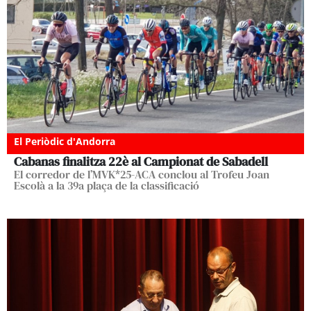
El Periòdic d'Andorra
Cabanas finalitza 22è al Campionat de Sabadell
El corredor de l’MVK*25-ACA conclou al Trofeu Joan
Escolà a la 39a plaça de la classificació