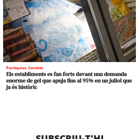
Parròquies
,
Societat
Els establiments es fan forts davant una demanda
enorme de gel que apuja fins al 95% en un juliol que
ja és històric
SUBSCRIU-T'HI