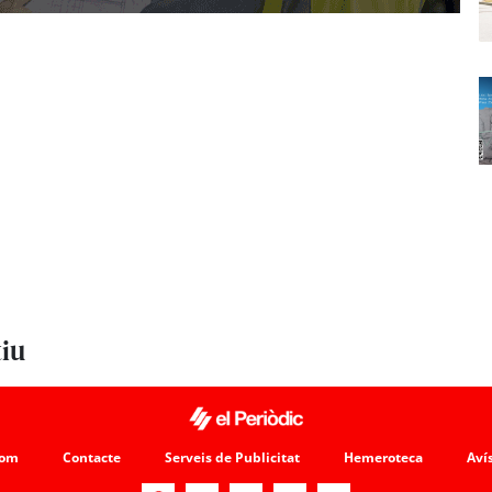
tiu
som
Contacte
Serveis de Publicitat
Hemeroteca
Avís