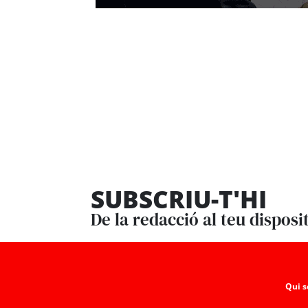
SUBSCRIU-T'HI
De la redacció al teu disposi
Qui 