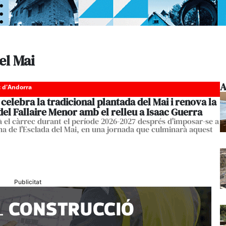
el Mai
A
c d'Andorra
celebra la tradicional plantada del Mai i renova la
del Fallaire Menor amb el relleu a Isaac Guerra
 el càrrec durant el període 2026-2027 després d'imposar-se a
na de l'Esclada del Mai, en una jornada que culminarà aquest
Publicitat