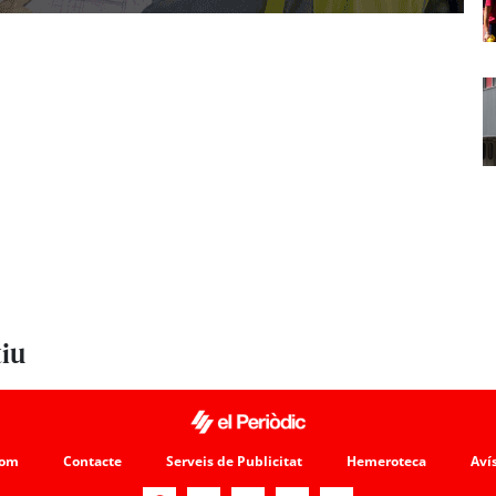
tiu
som
Contacte
Serveis de Publicitat
Hemeroteca
Avís