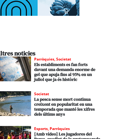
ltres noticies
Parròquies
,
Societat
Els establiments es fan forts
davant una demanda enorme de
gel que apuja fins al 95% en un
juliol que ja és històric
Societat
La pesca sense mort continua
creixent en popularitat en una
temporada que manté les xifres
dels últims anys
Esports
,
Parròquies
[Amb vídeo] Les jugadores del