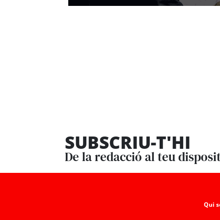
SUBSCRIU-T'HI
De la redacció al teu disposi
Qui 