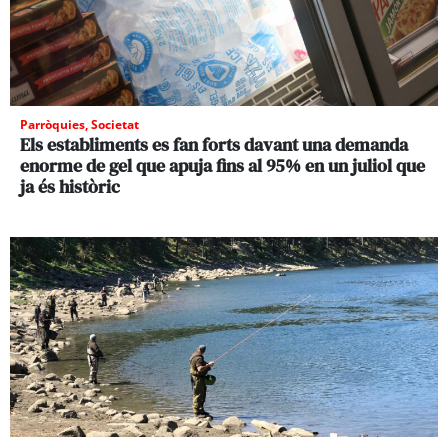
Parròquies
,
Societat
Els establiments es fan forts davant una demanda
enorme de gel que apuja fins al 95% en un juliol que
ja és històric