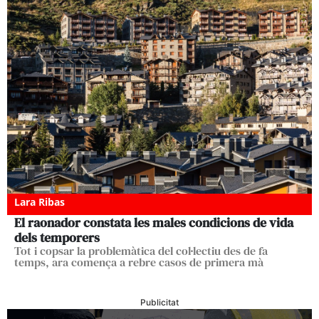
Lara Ribas
El raonador constata les males condicions de vida
dels temporers
Tot i copsar la problemàtica del col·lectiu des de fa
temps, ara comença a rebre casos de primera mà
Publicitat