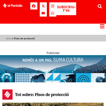
SUBSCRIU-
T'HI
Inici
»
Pisos de protecció
Publicitat
Tot sobre: Pisos de protecció