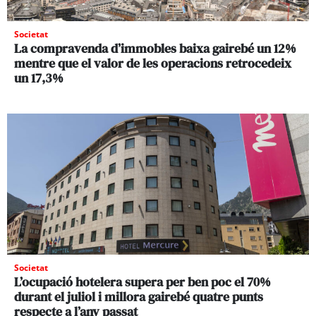
Societat
La compravenda d’immobles baixa gairebé un 12%
mentre que el valor de les operacions retrocedeix
un 17,3%
Societat
L’ocupació hotelera supera per ben poc el 70%
durant el juliol i millora gairebé quatre punts
respecte a l’any passat