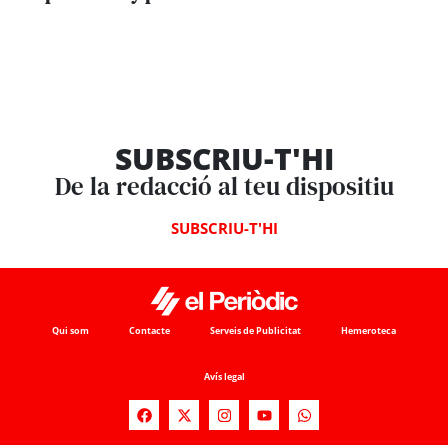
SUBSCRIU-T'HI
De la redacció al teu dispositiu
SUBSCRIU-T'HI
Qui som
Contacte
Serveis de Publicitat
Hemeroteca
Avís legal