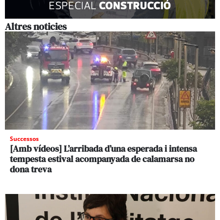
Altres noticies
Successos
[Amb vídeos] L’arribada d’una esperada i intensa
tempesta estival acompanyada de calamarsa no
dona treva