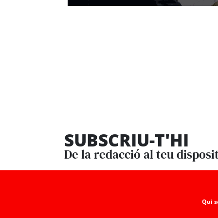
SUBSCRIU-T'HI
De la redacció al teu disposi
Qui 