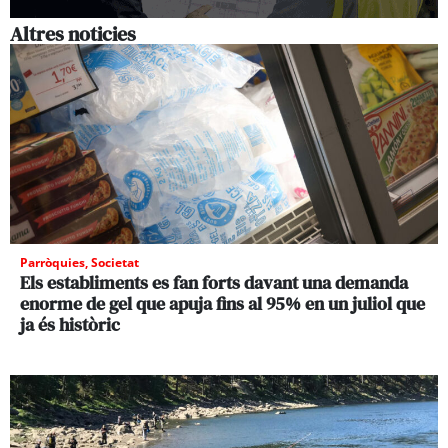
Altres noticies
Parròquies
,
Societat
Els establiments es fan forts davant una demanda
enorme de gel que apuja fins al 95% en un juliol que
ja és històric