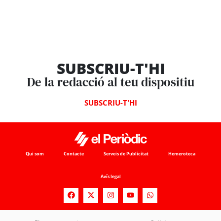
SUBSCRIU-T'HI
De la redacció al teu dispositiu
SUBSCRIU-T'HI
Qui som
Contacte
Serveis de Publicitat
Hemeroteca
Avís legal