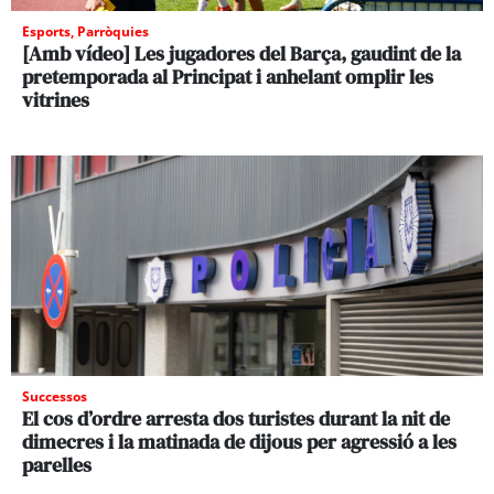
Esports
,
Parròquies
[Amb vídeo] Les jugadores del Barça, gaudint de la
pretemporada al Principat i anhelant omplir les
vitrines
Successos
El cos d’ordre arresta dos turistes durant la nit de
dimecres i la matinada de dijous per agressió a les
parelles