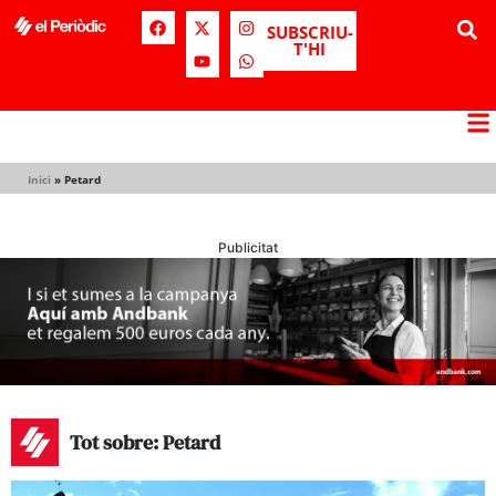
SUBSCRIU-
T'HI
Inici
»
Petard
Publicitat
Tot sobre: Petard