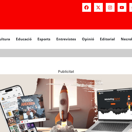
a
Educació
Esports
Entrevistes
Opinió
Editorial
Necrològiq
ultura
Educació
Esports
Entrevistes
Opinió
Editorial
Necro
Publicitat