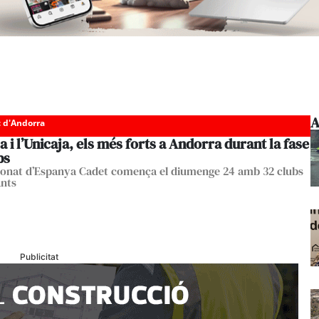
A
c d'Andorra
a i l’Unicaja, els més forts a Andorra durant la fase
ps
onat d’Espanya Cadet comença el diumenge 24 amb 32 clubs
ants
Publicitat