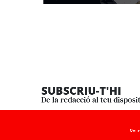
SUBSCRIU-T'HI
De la redacció al teu disposi
Qui 