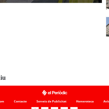
tiu
som
Contacte
Serveis de Publicitat
Hemeroteca
Avís