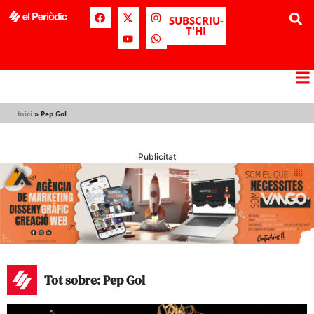
SUBSCRIU-
T'HI
Inici
»
Pep Gol
Publicitat
Tot sobre: Pep Gol