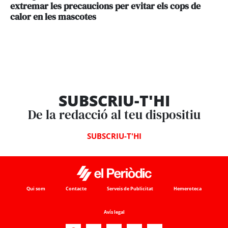
extremar les precaucions per evitar els cops de
calor en les mascotes
SUBSCRIU-T'HI
De la redacció al teu dispositiu
SUBSCRIU-T'HI
Qui som
Contacte
Serveis de Publicitat
Hemeroteca
Avís legal