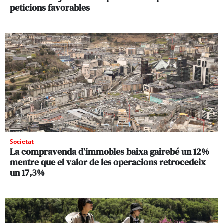
peticions favorables
Societat
La compravenda d’immobles baixa gairebé un 12%
mentre que el valor de les operacions retrocedeix
un 17,3%