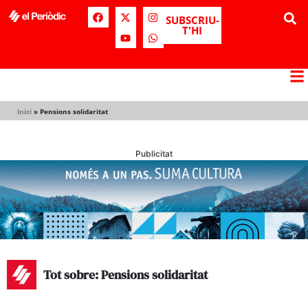
SUBSCRIU-
T'HI
Inici
»
Pensions solidaritat
Publicitat
Tot sobre: Pensions solidaritat