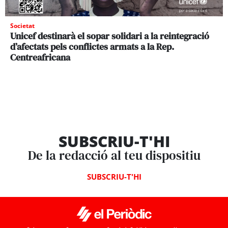
Societat
Unicef destinarà el sopar solidari a la reintegració
d’afectats pels conflictes armats a la Rep.
Centreafricana
SUBSCRIU-T'HI
De la redacció al teu dispositiu
SUBSCRIU-T'HI