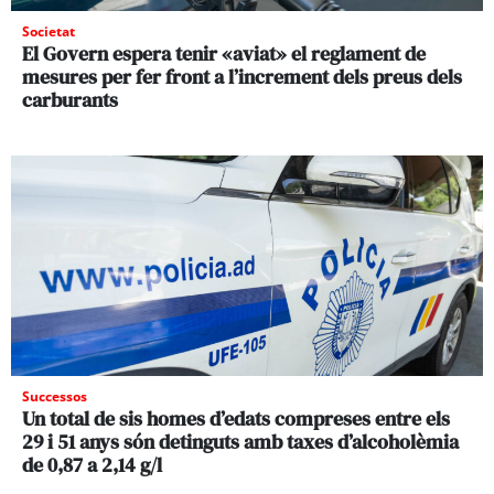
Societat
El Govern espera tenir «aviat» el reglament de
mesures per fer front a l’increment dels preus dels
carburants
Successos
Un total de sis homes d’edats compreses entre els
29 i 51 anys són detinguts amb taxes d’alcoholèmia
de 0,87 a 2,14 g/l