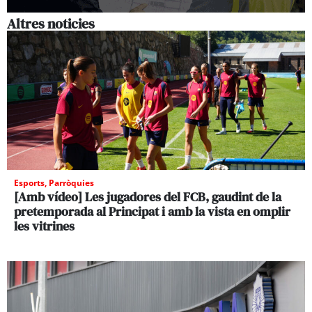
Altres noticies
Esports
,
Parròquies
[Amb vídeo] Les jugadores del FCB, gaudint de la
pretemporada al Principat i amb la vista en omplir
les vitrines