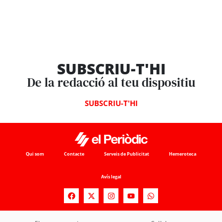
SUBSCRIU-T'HI
De la redacció al teu dispositiu
SUBSCRIU-T'HI
Qui som
Contacte
Serveis de Publicitat
Hemeroteca
Avís legal