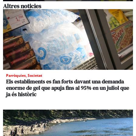
Altres noticies
Parròquies
,
Societat
Els establiments es fan forts davant una demanda
enorme de gel que apuja fins al 95% en un juliol que
ja és històric