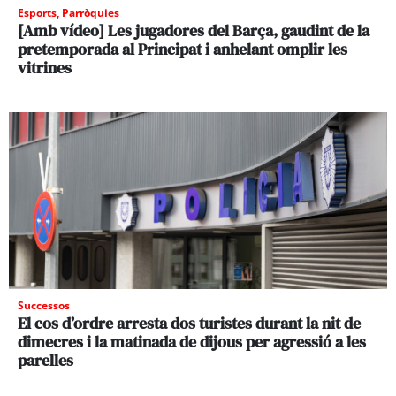
Esports
,
Parròquies
[Amb vídeo] Les jugadores del Barça, gaudint de la
pretemporada al Principat i anhelant omplir les
vitrines
Successos
El cos d’ordre arresta dos turistes durant la nit de
dimecres i la matinada de dijous per agressió a les
parelles