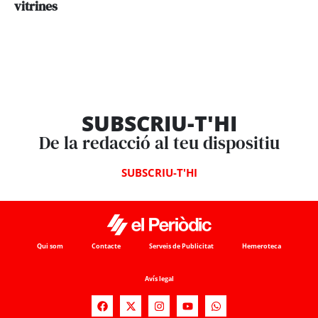
vitrines
SUBSCRIU-T'HI
De la redacció al teu dispositiu
SUBSCRIU-T'HI
Qui som
Contacte
Serveis de Publicitat
Hemeroteca
Avís legal