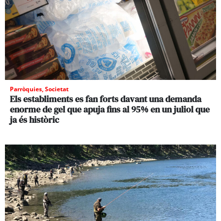
Parròquies
,
Societat
Els establiments es fan forts davant una demanda
enorme de gel que apuja fins al 95% en un juliol que
ja és històric