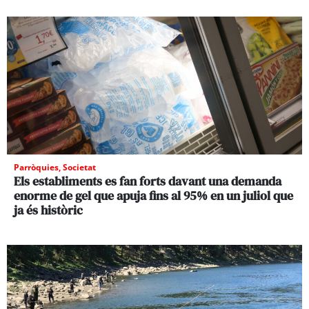
Parròquies
,
Societat
Els establiments es fan forts davant una demanda
enorme de gel que apuja fins al 95% en un juliol que
ja és històric