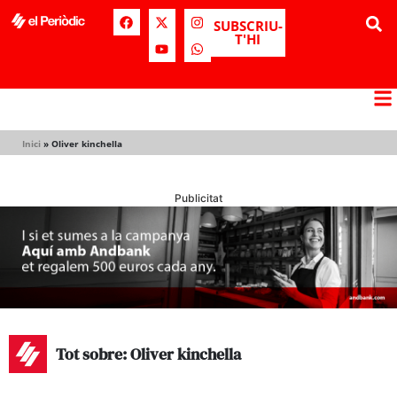
SUBSCRIU-
T'HI
Inici
»
Oliver kinchella
Publicitat
Tot sobre: Oliver kinchella