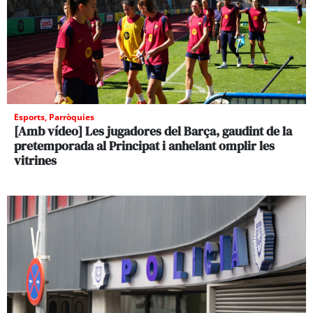
Esports
,
Parròquies
[Amb vídeo] Les jugadores del Barça, gaudint de la
pretemporada al Principat i anhelant omplir les
vitrines