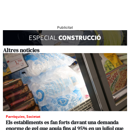
Publicitat
Altres noticies
Parròquies
,
Societat
Els establiments es fan forts davant una demanda
enorme de gel que apuja fins al 95% en un juliol que