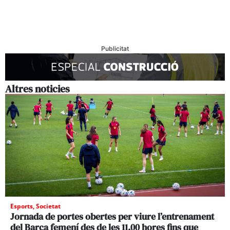
Publicitat
Altres noticies
Esports
,
Societat
Jornada de portes obertes per viure l’entrenament
del Barça femení des de les 11.00 hores fins que