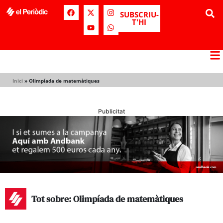
SUBSCRIU-
T'HI
Inici
»
Olimpíada de matemàtiques
Publicitat
Tot sobre: Olimpíada de matemàtiques