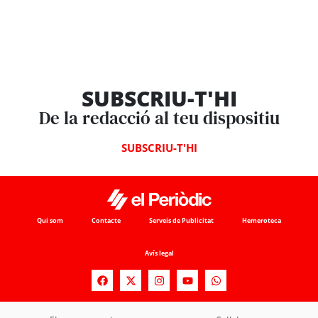
SUBSCRIU-T'HI
De la redacció al teu dispositiu
SUBSCRIU-T'HI
Qui som
Contacte
Serveis de Publicitat
Hemeroteca
Avís legal