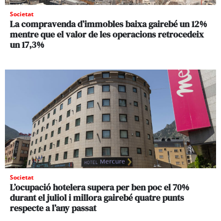
Societat
La compravenda d’immobles baixa gairebé un 12%
mentre que el valor de les operacions retrocedeix
un 17,3%
Societat
L’ocupació hotelera supera per ben poc el 70%
durant el juliol i millora gairebé quatre punts
respecte a l’any passat