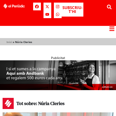
SUBSCRIU-
T'HI
Inici
»
Núria Cleries
Publicitat
Tot sobre: Núria Cleries