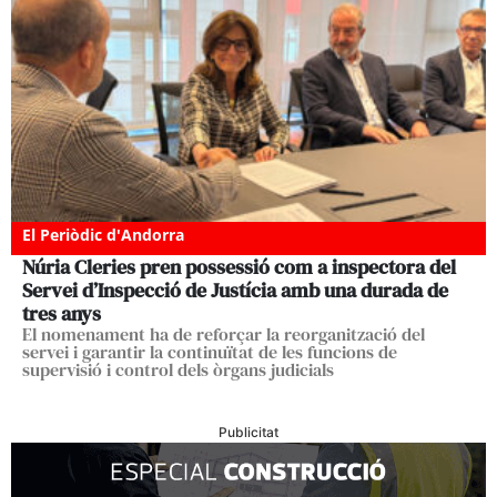
El Periòdic d'Andorra
Núria Cleries pren possessió com a inspectora del
Servei d’Inspecció de Justícia amb una durada de
tres anys
El nomenament ha de reforçar la reorganització del
servei i garantir la continuïtat de les funcions de
supervisió i control dels òrgans judicials
Publicitat