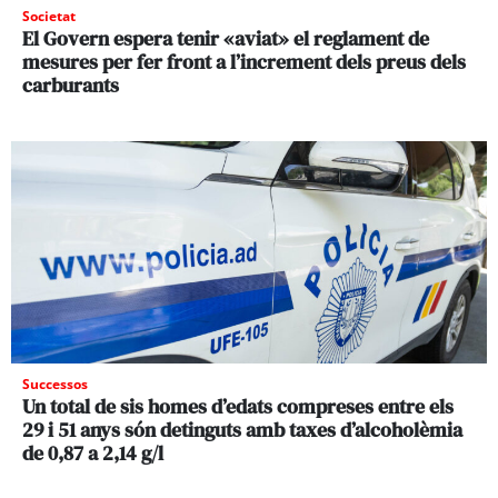
Societat
El Govern espera tenir «aviat» el reglament de
mesures per fer front a l’increment dels preus dels
carburants
Successos
Un total de sis homes d’edats compreses entre els
29 i 51 anys són detinguts amb taxes d’alcoholèmia
de 0,87 a 2,14 g/l