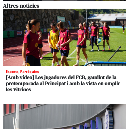
Altres noticies
Esports
,
Parròquies
[Amb vídeo] Les jugadores del FCB, gaudint de la
pretemporada al Principat i amb la vista en omplir
les vitrines