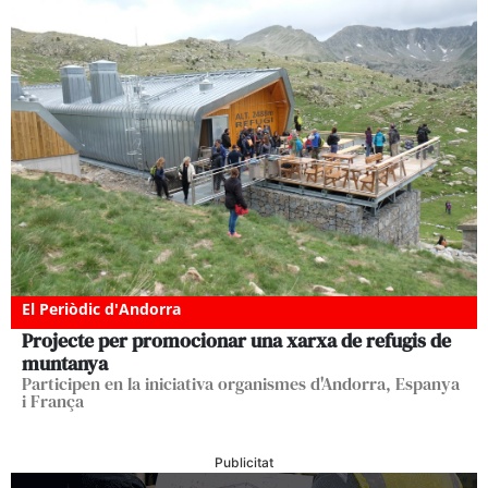
El Periòdic d'Andorra
Projecte per promocionar una xarxa de refugis de
muntanya
Participen en la iniciativa organismes d'Andorra, Espanya
i França
Publicitat