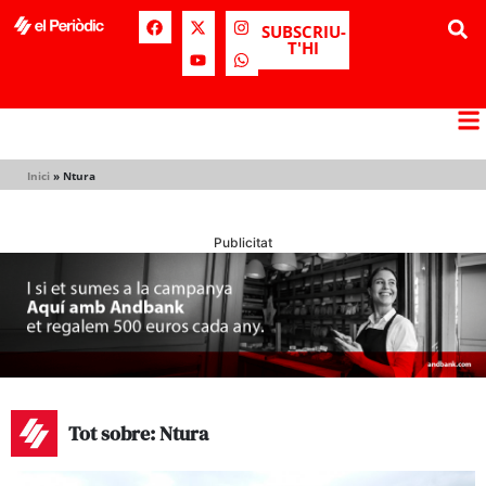
SUBSCRIU-
T'HI
Inici
»
Ntura
Publicitat
Tot sobre: Ntura