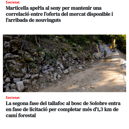
Societat
Marticella apel·la al seny per mantenir una
correlació entre l’oferta del mercat disponible i
l’arribada de nouvinguts
Societat
La segona fase del tallafoc al bosc de Solobre entra
en fase de licitació per completar més d’1,3 km de
camí forestal