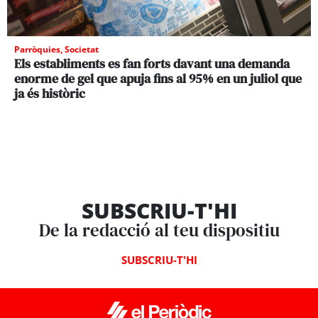
Parròquies
,
Societat
Els establiments es fan forts davant una demanda
enorme de gel que apuja fins al 95% en un juliol que
ja és històric
SUBSCRIU-T'HI
De la redacció al teu dispositiu
SUBSCRIU-T'HI