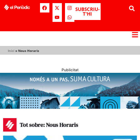
SUBSCRIU-
T'HI
Inici
»
Nous Horaris
Publicitat
Tot sobre: Nous Horaris