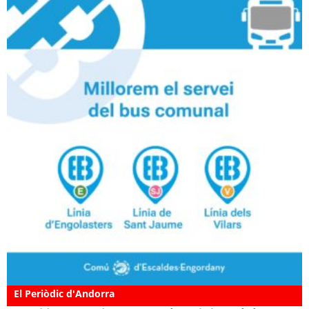
El Periòdic d'Andorra