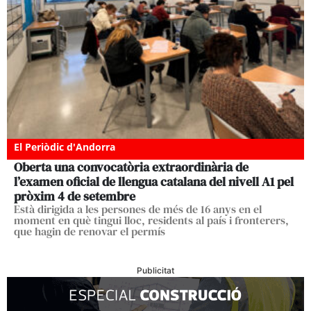
El Periòdic d'Andorra
Oberta una convocatòria extraordinària de
l’examen oficial de llengua catalana del nivell A1 pel
pròxim 4 de setembre
Està dirigida a les persones de més de 16 anys en el
moment en què tingui lloc, residents al país i fronterers,
que hagin de renovar el permís
Publicitat