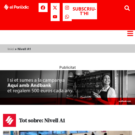
SUBSCRIU-
T'HI
Inici
»
Nivell A1
Publicitat
Tot sobre: Nivell A1