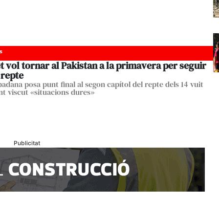
s
 vol tornar al Pakistan a la primavera per seguir
 repte
adana posa punt final al segon capítol del repte dels 14 vuit
nt viscut «situacions dures»
Publicitat