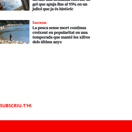
gel que apuja fins al 95% en un
juliol que ja és històric
Societat
La pesca sense mort continua
creixent en popularitat en una
temporada que manté les xifres
dels últims anys
SUBSCRIU-T'HI