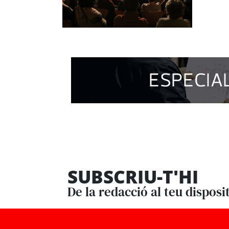
SUBSCRIU-T'HI
De la redacció al teu disposi