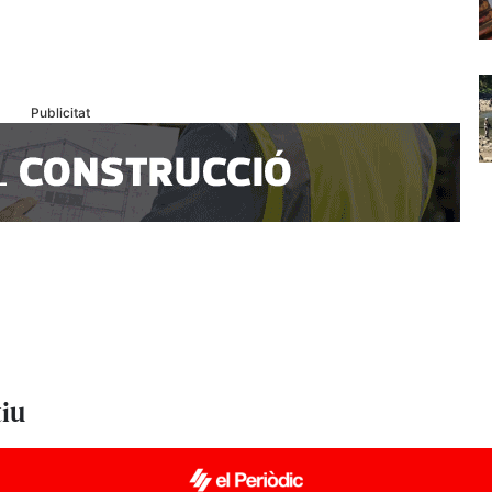
Publicitat
tiu