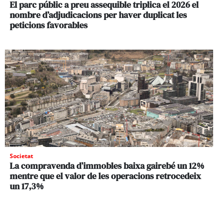
El parc públic a preu assequible triplica el 2026 el
nombre d’adjudicacions per haver duplicat les
peticions favorables
Societat
La compravenda d’immobles baixa gairebé un 12%
mentre que el valor de les operacions retrocedeix
un 17,3%