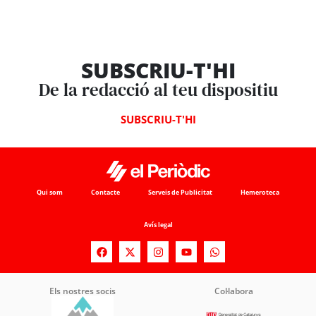
SUBSCRIU-T'HI
De la redacció al teu dispositiu
SUBSCRIU-T'HI
Qui som
Contacte
Serveis de Publicitat
Hemeroteca
Avís legal
Els nostres socis
Col·labora