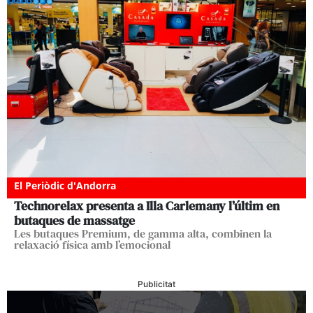
El Periòdic d'Andorra
Technorelax presenta a Illa Carlemany l’últim en
butaques de massatge
Les butaques Premium, de gamma alta, combinen la
relaxació física amb l’emocional
Publicitat