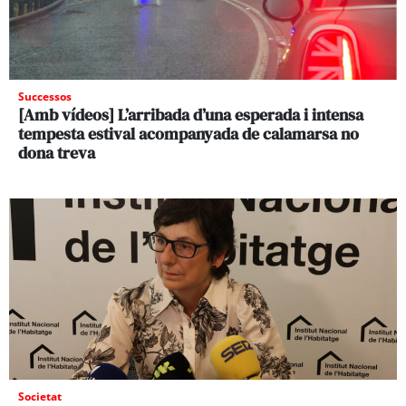
Successos
[Amb vídeos] L’arribada d’una esperada i intensa
tempesta estival acompanyada de calamarsa no
dona treva
Societat