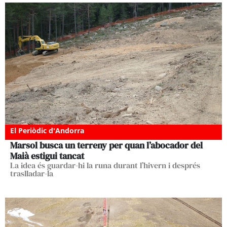
El Periòdic d'Andorra
Marsol busca un terreny per quan l’abocador del
Maià estigui tancat
La idea és guardar-hi la runa durant l’hivern i després
traslladar-la