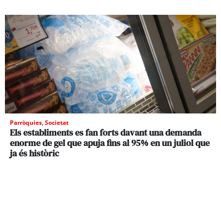
Parròquies
,
Societat
Els establiments es fan forts davant una demanda
enorme de gel que apuja fins al 95% en un juliol que
ja és històric