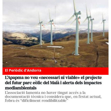
El Periòdic d'Andorra
L’Apapma no veu «necessari ni viable» el projecte
del futur parc eòlic del Maià i alerta dels impactes
mediambientals
L'associació lamenta no haver tingut accés a la
documentació tècnica i considera que, en l’estat actual,
l’obra és “difícilment rendibilitzable”