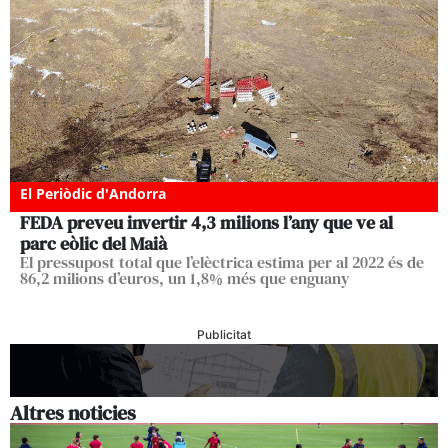
El Periòdic d'Andorra
FEDA preveu invertir 4,3 milions l’any que ve al
parc eòlic del Maià
El pressupost total que l’elèctrica estima per al 2022 és de
86,2 milions d’euros, un 1,8% més que enguany
Publicitat
Altres noticies