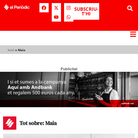
SUBSCRIU-
T'HI
Inici
»
Maia
Publicitat
Tot sobre: Maia