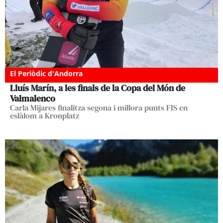
El Periòdic d'Andorra
Lluís Marín, a les finals de la Copa del Món de
Valmalenco
Carla Mijares finalitza segona i millora punts FIS en
eslàlom a Kronplatz