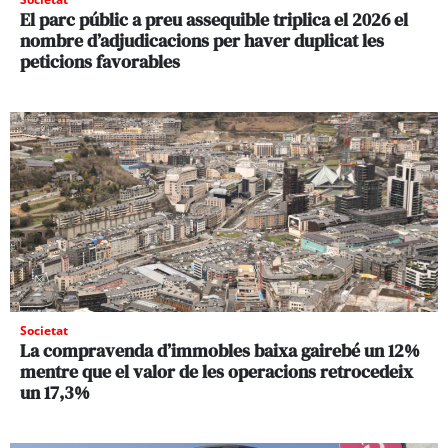
El parc públic a preu assequible triplica el 2026 el
nombre d’adjudicacions per haver duplicat les
peticions favorables
Societat
La compravenda d’immobles baixa gairebé un 12%
mentre que el valor de les operacions retrocedeix
un 17,3%