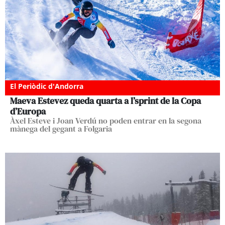
El Periòdic d'Andorra
Maeva Estevez queda quarta a l’sprint de la Copa
d’Europa
Àxel Esteve i Joan Verdú no poden entrar en la segona
mànega del gegant a Folgaria