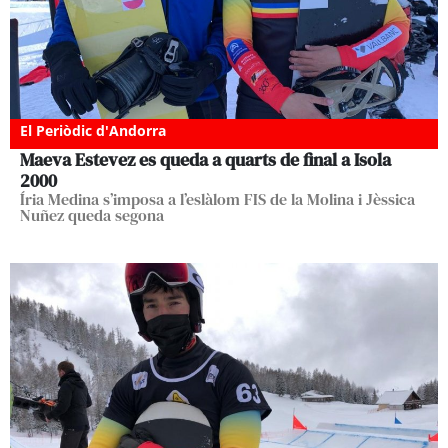
El Periòdic d'Andorra
Maeva Estevez es queda a quarts de final a Isola
2000
Íria Medina s’imposa a l’eslàlom FIS de la Molina i Jèssica
Nuñez queda segona