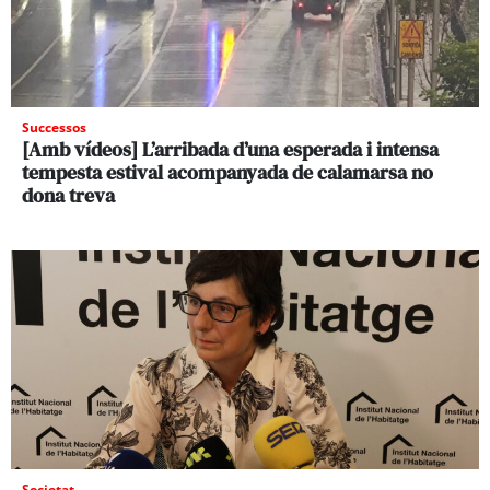
Successos
[Amb vídeos] L’arribada d’una esperada i intensa
tempesta estival acompanyada de calamarsa no
dona treva
Societat