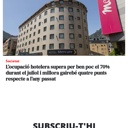
Societat
L’ocupació hotelera supera per ben poc el 70%
durant el juliol i millora gairebé quatre punts
respecte a l’any passat
SUBSCRIU-T'HI