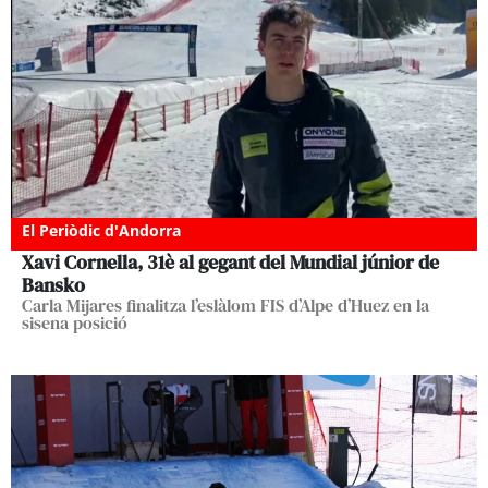
El Periòdic d'Andorra
Xavi Cornella, 31è al gegant del Mundial júnior de
Bansko
Carla Mijares finalitza l’eslàlom FIS d’Alpe d’Huez en la
sisena posició