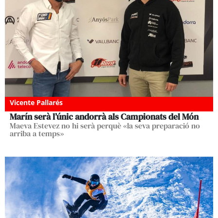
Vicente Pallarés
Marín serà l’únic andorrà als Campionats del Món
Maeva Estevez no hi serà perquè «la seva preparació no
arriba a temps»