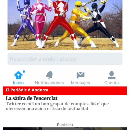
El Periòdic d'Andorra
La sàtira de l’encerclat
Twitter recull un bon grapat de comptes ‘fake’ que
ofereixen una àcida crítica de l’actualitat
Publicitat