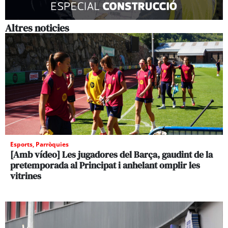
Altres noticies
Esports
,
Parròquies
[Amb vídeo] Les jugadores del Barça, gaudint de la
pretemporada al Principat i anhelant omplir les
vitrines