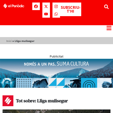
SUBSCRIU-
T'HI
Inici
»
Lliga mulisegur
Publicitat
Tot sobre: Lliga mulisegur