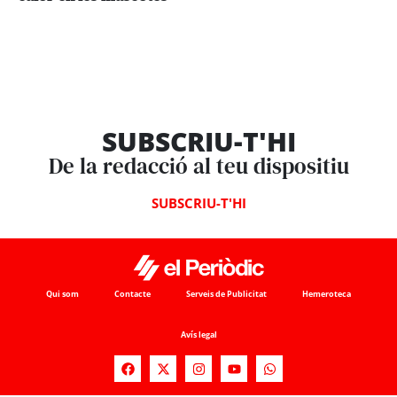
SUBSCRIU-T'HI
De la redacció al teu dispositiu
SUBSCRIU-T'HI
Qui som
Contacte
Serveis de Publicitat
Hemeroteca
Avís legal