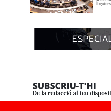
llogaters
SUBSCRIU-T'HI
De la redacció al teu disposi