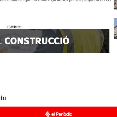
Publicitat
tiu