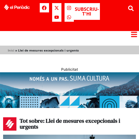
SUBSCRIU-
T'HI
Inici
»
Llei de mesures excepcionals i urgents
Publicitat
Tot sobre: Llei de mesures excepcionals i
urgents