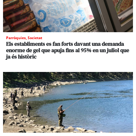
Parròquies
,
Societat
Els establiments es fan forts davant una demanda
enorme de gel que apuja fins al 95% en un juliol que
ja és històric