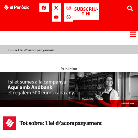
SUBSCRIU-
T'HI
Inici
»
Llei d\'acompanyament
Publicitat
Tot sobre: Llei d\’acompanyament