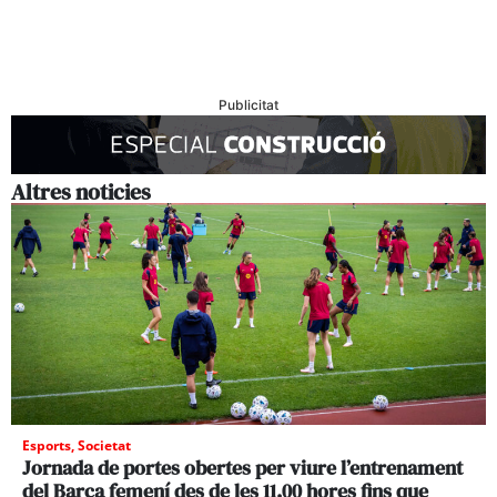
Publicitat
Altres noticies
Esports
,
Societat
Jornada de portes obertes per viure l’entrenament
del Barça femení des de les 11.00 hores fins que