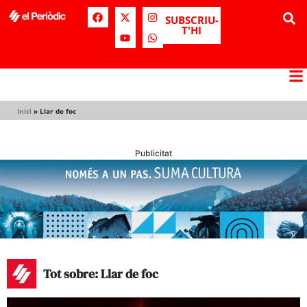
SUBSCRIU-
T'HI
Inici
»
Llar de foc
Publicitat
Tot sobre: Llar de foc