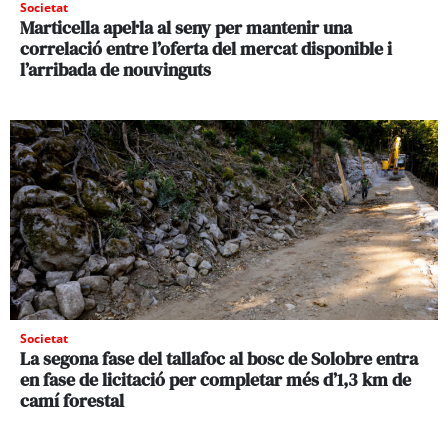
Societat
Marticella apel·la al seny per mantenir una
correlació entre l’oferta del mercat disponible i
l’arribada de nouvinguts
Societat
La segona fase del tallafoc al bosc de Solobre entra
en fase de licitació per completar més d’1,3 km de
camí forestal