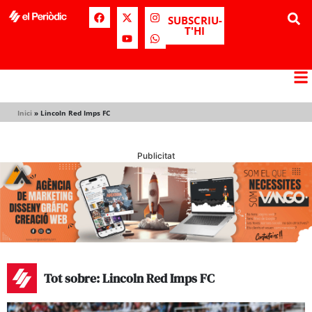
SUBSCRIU-
T'HI
Inici
»
Lincoln Red Imps FC
Publicitat
Tot sobre: Lincoln Red Imps FC