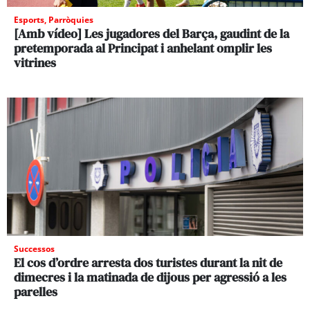
Esports
,
Parròquies
[Amb vídeo] Les jugadores del Barça, gaudint de la
pretemporada al Principat i anhelant omplir les
vitrines
Successos
El cos d’ordre arresta dos turistes durant la nit de
dimecres i la matinada de dijous per agressió a les
parelles