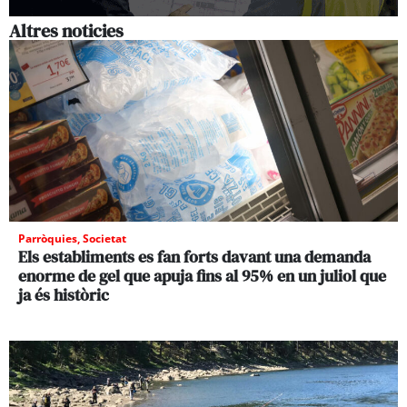
Altres noticies
Parròquies
,
Societat
Els establiments es fan forts davant una demanda
enorme de gel que apuja fins al 95% en un juliol que
ja és històric