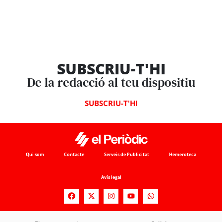
SUBSCRIU-T'HI
De la redacció al teu dispositiu
SUBSCRIU-T'HI
Qui som
Contacte
Serveis de Publicitat
Hemeroteca
Avís legal