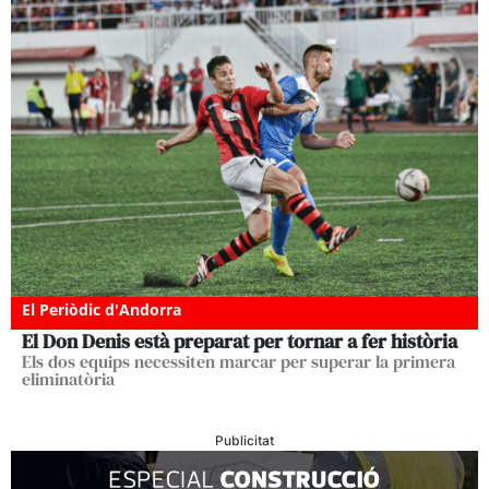
El Periòdic d'Andorra
El Don Denis està preparat per tornar a fer història
Els dos equips necessiten marcar per superar la primera
eliminatòria
Publicitat