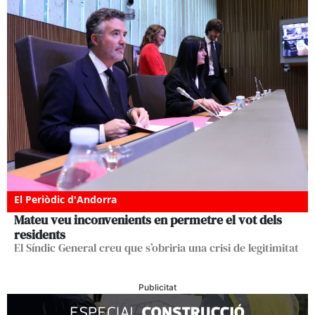
El Periòdic d'Andorra
Mateu veu inconvenients en permetre el vot dels
residents
El Síndic General creu que s’obriria una crisi de legitimitat
Publicitat