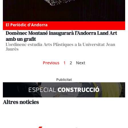
El Periòdic d'Andorra
Domènec Montané inaugurarà l’Andorra Land Art
amb un grafit
L’ordinenc estudia Arts Plàstiques a la Universitat Jean
Jaurès
Previous
1
2
Next
Publicitat
Altres noticies