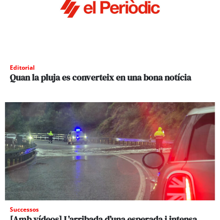
Editorial
Quan la pluja es converteix en una bona notícia
Successos
[Amb vídeos] L’arribada d’una esperada i intensa