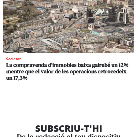
Societat
La compravenda d’immobles baixa gairebé un 12%
mentre que el valor de les operacions retrocedeix
un 17,3%
SUBSCRIU-T'HI
De la redacció al teu dispositiu