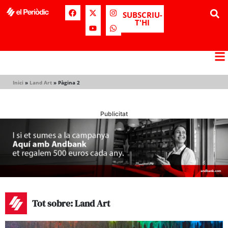
SUBSCRIU-
T'HI
Inici
»
Land Art
»
Pàgina 2
Publicitat
Tot sobre: Land Art