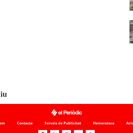
tiu
som
Contacte
Serveis de Publicitat
Hemeroteca
Avís