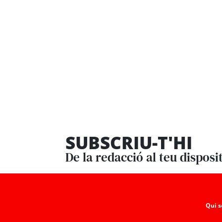
SUBSCRIU-T'HI
De la redacció al teu disposi
Qui 