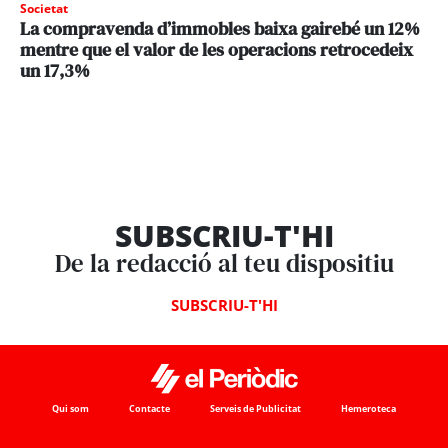
Societat
La compravenda d’immobles baixa gairebé un 12%
mentre que el valor de les operacions retrocedeix
un 17,3%
SUBSCRIU-T'HI
De la redacció al teu dispositiu
SUBSCRIU-T'HI
Qui som
Contacte
Serveis de Publicitat
Hemeroteca