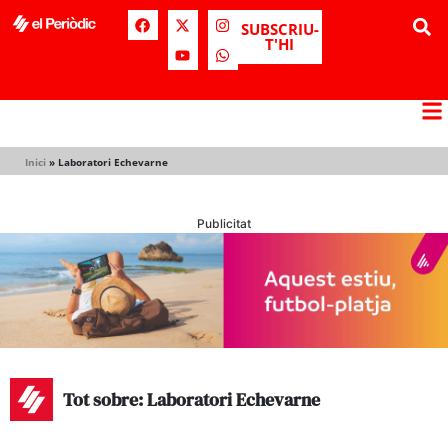
SUBSCRIU-
T'HI
Inici
»
Laboratori Echevarne
Publicitat
Tot sobre: Laboratori Echevarne