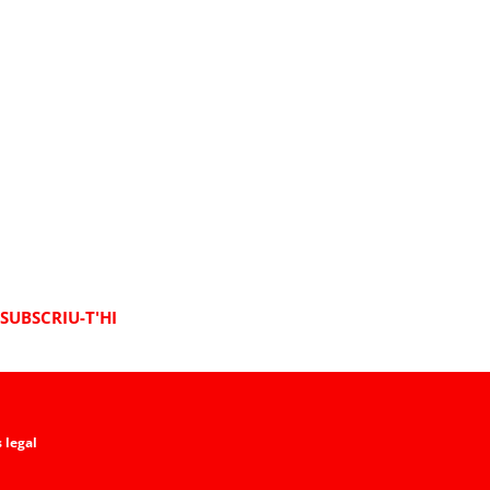
SUBSCRIU-T'HI
 legal