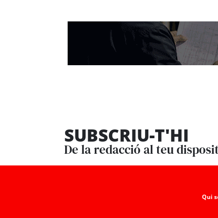
SUBSCRIU-T'HI
De la redacció al teu disposi
Qui 