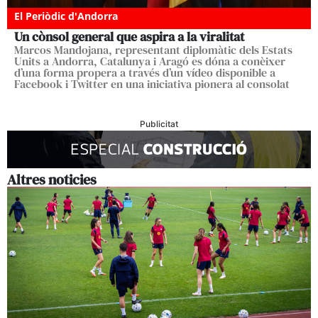
El Periòdic d'Andorra
Un cònsol general que aspira a la viralitat
Marcos Mandojana, representant diplomàtic dels Estats
Units a Andorra, Catalunya i Aragó es dóna a conèixer
d’una forma propera a través d’un vídeo disponible a
Facebook i Twitter en una iniciativa pionera al consolat
Publicitat
Altres noticies