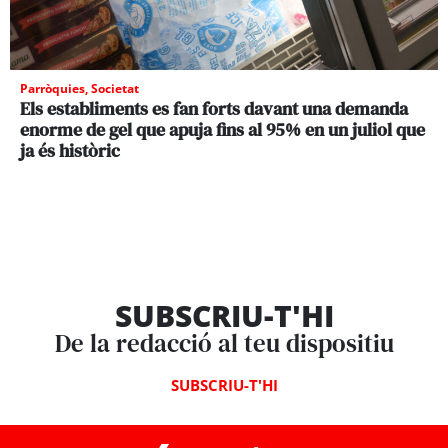
Parròquies
,
Societat
Els establiments es fan forts davant una demanda
enorme de gel que apuja fins al 95% en un juliol que
ja és històric
SUBSCRIU-T'HI
De la redacció al teu dispositiu
SUBSCRIU-T'HI