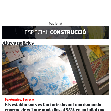
Publicitat
Altres noticies
Parròquies
,
Societat
Els establiments es fan forts davant una demanda
enorme de gel que apuja fins al 95% en un juliol que