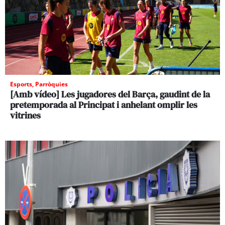
Esports
,
Parròquies
[Amb vídeo] Les jugadores del Barça, gaudint de la
pretemporada al Principat i anhelant omplir les
vitrines