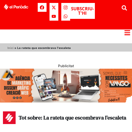
SUBSCRIU-
T'HI
Inici
»
La rateta que escombrava l'escaleta
Publicitat
Tot sobre: La rateta que escombrava l’escaleta