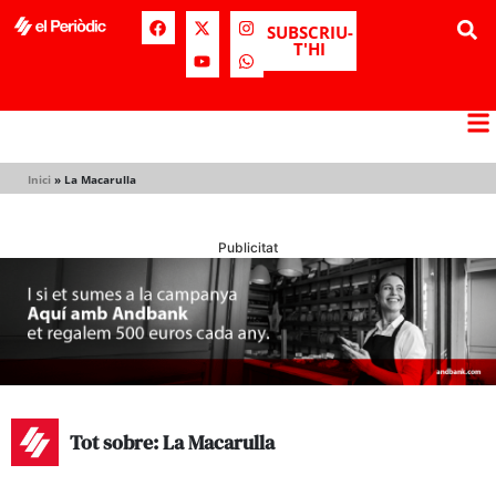
SUBSCRIU-
T'HI
Inici
»
La Macarulla
Publicitat
Tot sobre: La Macarulla