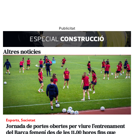
Publicitat
Altres noticies
Esports
,
Societat
Jornada de portes obertes per viure l’entrenament
del Barça femení des de les 11.00 hores fins que