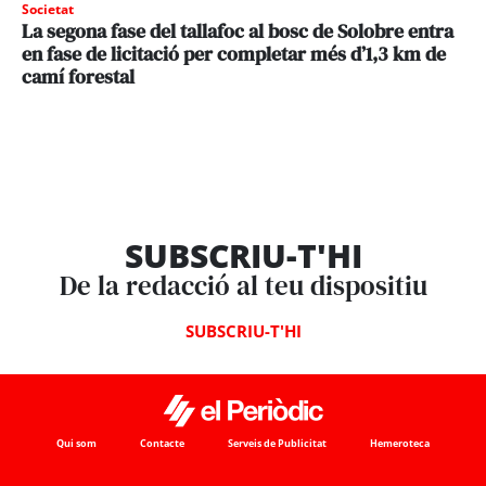
Societat
La segona fase del tallafoc al bosc de Solobre entra
en fase de licitació per completar més d’1,3 km de
camí forestal
SUBSCRIU-T'HI
De la redacció al teu dispositiu
SUBSCRIU-T'HI
Qui som
Contacte
Serveis de Publicitat
Hemeroteca