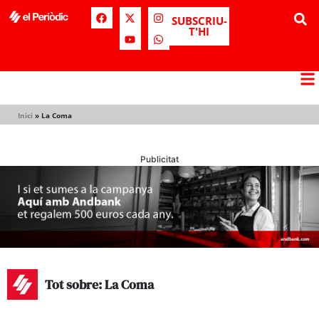
SUBSCRIU-
T'HI
Inici
»
La Coma
Publicitat
Tot sobre: La Coma