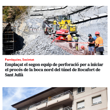
Parròquies
,
Societat
Emplaçat el segon equip de perforació per a iniciar
el procés de la boca nord del túnel de Rocafort de
Sant Julià