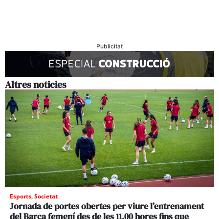
Publicitat
Altres noticies
Esports
,
Societat
Jornada de portes obertes per viure l’entrenament
del Barça femení des de les 11.00 hores fins que